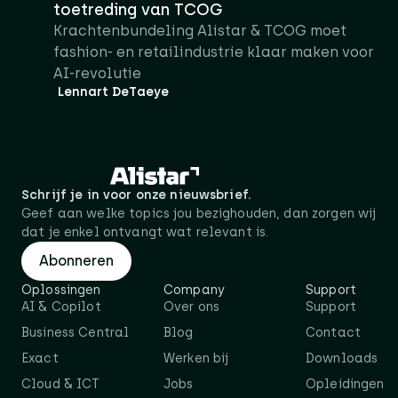
toetreding van TCOG
Krachtenbundeling Alistar & TCOG moet
fashion- en retailindustrie klaar maken voor
AI-revolutie
Lennart DeTaeye
Schrijf je in voor onze nieuwsbrief.
Geef aan welke topics jou bezighouden, dan zorgen wij
dat je enkel ontvangt wat relevant is.
Abonneren
Oplossingen
Company
Support
AI & Copilot
Over ons
Support
Business Central
Blog
Contact
Exact
Werken bij
Downloads
Cloud & ICT
Jobs
Opleidingen