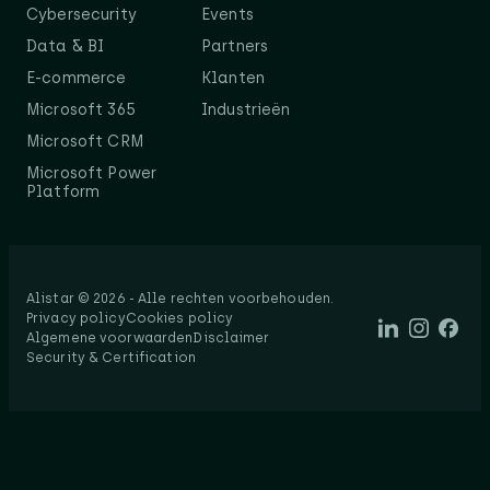
Cybersecurity
Events
Data & BI
Partners
E-commerce
Klanten
Microsoft 365
Industrieën
Microsoft CRM
Microsoft Power
Platform
Alistar © 2026 - Alle rechten voorbehouden.​
Privacy policy
Cookies policy
Algemene voorwaarden
Disclaimer
Security & Certification