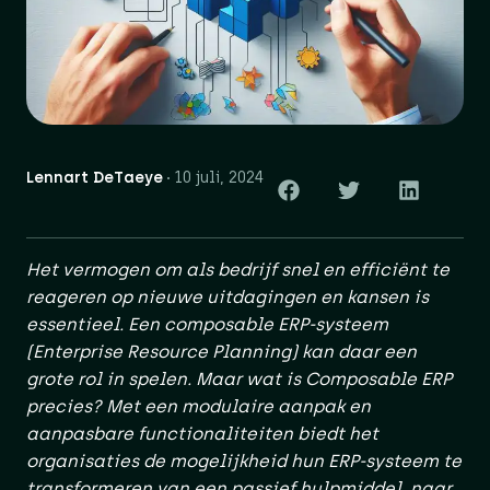
Lennart DeTaeye
10 juli, 2024
Het vermogen om als bedrijf snel en efficiënt te
reageren op nieuwe uitdagingen en kansen is
essentieel. Een composable ERP-systeem
(Enterprise Resource Planning) kan daar een
grote rol in spelen. Maar wat is Composable ERP
precies? Met een modulaire aanpak en
aanpasbare functionaliteiten biedt het
organisaties de mogelijkheid hun ERP-systeem te
transformeren van een passief hulpmiddel, naar