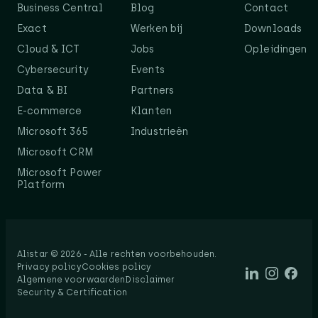
Business Central
Blog
Contact
Exact
Werken bij
Downloads
Cloud & ICT
Jobs
Opleidingen
Cybersecurity
Events
Data & BI
Partners
E-commerce
Klanten
Microsoft 365
Industrieën
Microsoft CRM
Microsoft Power
Platform
Alistar © 2026 - Alle rechten voorbehouden.​
Privacy policy
Cookies policy
Algemene voorwaarden
Disclaimer
Security & Certification