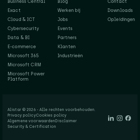
Business Central
Blog
Contact
Exact
Werken bij
Downloads
Cloud & ICT
Jobs
Opleidingen
Cybersecurity
Events
Data & BI
Partners
E-commerce
Klanten
Microsoft 365
Industrieën
Microsoft CRM
Microsoft Power
Platform
Alistar © 2026 - Alle rechten voorbehouden.​
Privacy policy
Cookies policy
Algemene voorwaarden
Disclaimer
Security & Certification