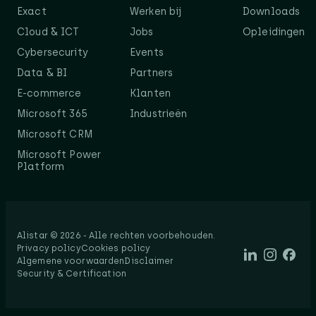
Exact
Werken bij
Downloads
Cloud & ICT
Jobs
Opleidingen
Cybersecurity
Events
Data & BI
Partners
E-commerce
Klanten
Microsoft 365
Industrieën
Microsoft CRM
Microsoft Power
Platform
Alistar © 2026 - Alle rechten voorbehouden.​
Privacy policy
Cookies policy
Algemene voorwaarden
Disclaimer
Security & Certification