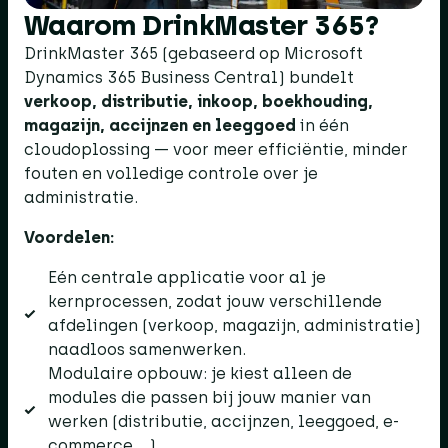
Waarom DrinkMaster 365?​
DrinkMaster 365 (gebaseerd op Microsoft
Dynamics 365 Business Central) bundelt
verkoop, distributie, inkoop, boekhouding,
magazijn, accijnzen en leeggoed
in één
cloudoplossing — voor meer efficiëntie, minder
fouten en volledige controle over je
administratie.
Voordelen:
Eén centrale applicatie voor al je
kernprocessen, zodat jouw verschillende
afdelingen (verkoop, magazijn, administratie)
naadloos samenwerken.
Modulaire opbouw: je kiest alleen de
modules die passen bij jouw manier van
werken (distributie, accijnzen, leeggoed, e-
commerce …).