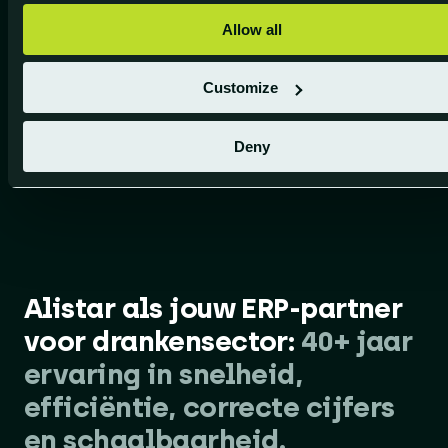
Allow all
Customize
Deny
Alistar als jouw ERP-partner
voor drankensector:
40+ jaar
ervaring in snelheid,
efficiëntie, correcte cijfers
en schaalbaarheid.