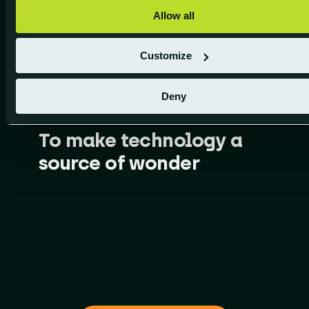
Allow all
Customize
Deny
ONZE VISIE
To make technology a
source of wonder​