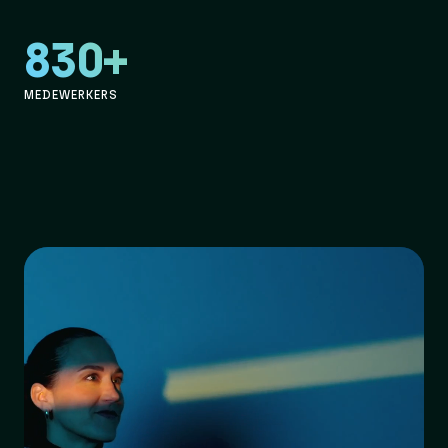
830+
MEDEWERKERS