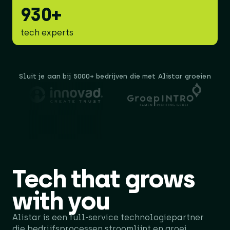
930+
tech experts
Sluit je aan bij 5000+ bedrijven die met Alistar groeien
Tech that
grows
with you
Alistar is een full-service technologiepartner
die bedrijfsprocessen stroomlijnt en groei