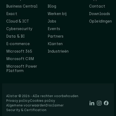
Business Central
Blog
Contact
Exact
Werken bij
Downloads
Cloud & ICT
Jobs
Opleidingen
Cybersecurity
Events
Data & BI
Partners
E-commerce
Klanten
Microsoft 365
Industrieën
Microsoft CRM
Microsoft Power
Platform
Alistar © 2026 - Alle rechten voorbehouden.​
Privacy policy
Cookies policy
Algemene voorwaarden
Disclaimer
Security & Certification