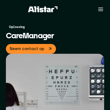
Oplossing
CareManager
Neem contact op