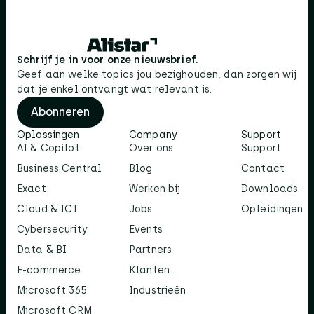
Schrijf je in voor onze nieuwsbrief.
Geef aan welke topics jou bezighouden, dan zorgen wij
dat je enkel ontvangt wat relevant is.
Abonneren
Oplossingen
Company
Support
AI & Copilot
Over ons
Support
Business Central
Blog
Contact
Exact
Werken bij
Downloads
Cloud & ICT
Jobs
Opleidingen
Cybersecurity
Events
Data & BI
Partners
E-commerce
Klanten
Microsoft 365
Industrieën
Microsoft CRM