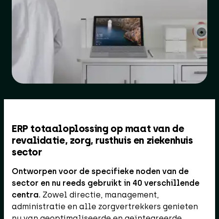
ERP totaaloplossing op maat van de
revalidatie, zorg, rusthuis en ziekenhuis
sector
Ontworpen voor de specifieke noden van de
sector en nu reeds gebruikt in 40 verschillende
centra.
Zowel directie, management,
administratie en alle zorgvertrekkers genieten
nu van geoptimaliseerde en geïntegreerde