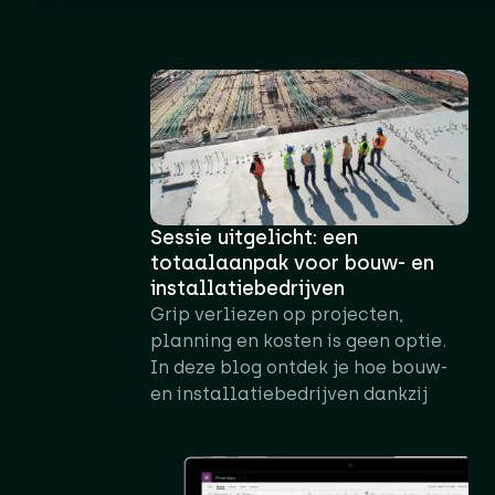
Sessie uitgelicht: een
totaalaanpak voor bouw- en
installatiebedrijven
Grip verliezen op projecten,
planning en kosten is geen optie.
In deze blog ontdek je hoe bouw-
en installatiebedrijven dankzij