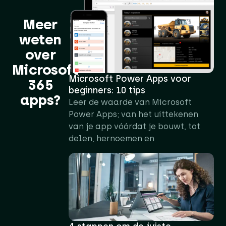
Meer
weten
over
Microsoft
Microsoft Power Apps voor
365
beginners: 10 tips
apps?​
Leer de waarde van Microsoft
Power Apps; van het uittekenen
van je app vóórdat je bouwt, tot
delen, hernoemen en