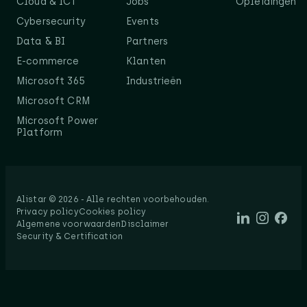
Cloud & ICT
Jobs
Opleidingen
Cybersecurity
Events
Data & BI
Partners
E-commerce
Klanten
Microsoft 365
Industrieën
Microsoft CRM
Microsoft Power
Platform
Alistar © 2026 - Alle rechten voorbehouden.​
Privacy policy
Cookies policy
Algemene voorwaarden
Disclaimer
Security & Certification