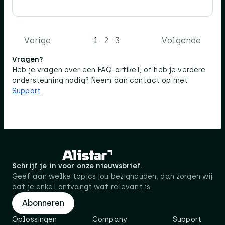
Vorige
1
2
3
Volgende
Vragen?
Heb je vragen over een FAQ-artikel, of heb je verdere
ondersteuning nodig? Neem dan contact op met
Support
.
Schrijf je in voor onze nieuwsbrief.
Geef aan welke topics jou bezighouden, dan zorgen wij
dat je enkel ontvangt wat relevant is.
Abonneren
Oplossingen
Company
Support