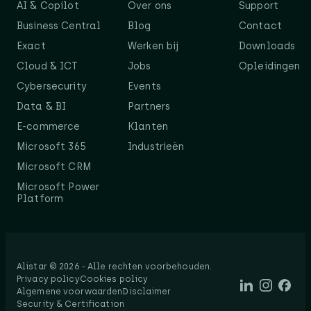
AI & Copilot
Over ons
Support
Business Central
Blog
Contact
Exact
Werken bij
Downloads
Cloud & ICT
Jobs
Opleidingen
Cybersecurity
Events
Data & BI
Partners
E-commerce
Klanten
Microsoft 365
Industrieën
Microsoft CRM
Microsoft Power
Platform
Alistar © 2026 - Alle rechten voorbehouden.​
Privacy policy
Cookies policy
Algemene voorwaarden
Disclaimer
Security & Certification