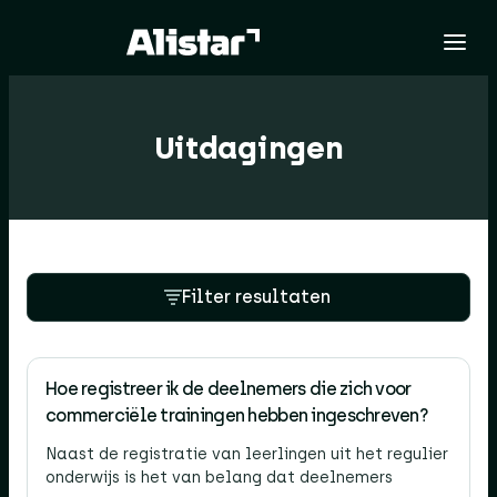
Uitdagingen
Filter resultaten
Hoe registreer ik de deelnemers die zich voor
commerciële trainingen hebben ingeschreven?
Naast de registratie van leerlingen uit het regulier
onderwijs is het van belang dat deelnemers