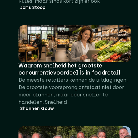
Rules, maar sinds kort zijn er ook
Joris Stoop
Waarom snelheid het grootste
concurrentievoordeel is in foodretail
De meeste retailers kennen de uitdagingen.
De grootste voorsprong ontstaat niet door
méér plannen, maar door sneller te
handelen. Snelheid
Shannen Gouw