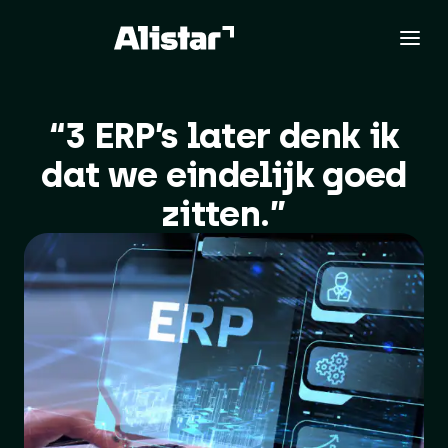
“3 ERP’s later denk ik
dat we eindelijk goed
zitten.”