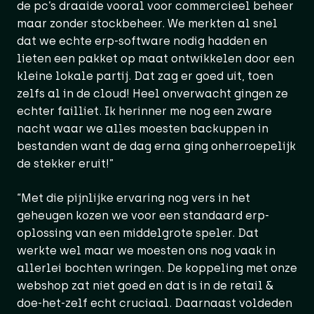
de pc’s draaide vooral voor commercieel beheer
maar zonder stockbeheer. We merkten al snel
dat we echte erp-software nodig hadden en
lieten een pakket op maat ontwikkelen door een
kleine lokale partij. Dat zag er goed uit, toen
zelfs al in de cloud! Heel onverwacht gingen ze
echter failliet. Ik herinner me nog een zware
nacht waar we alles moesten backuppen in
bestanden want de dag erna ging onherroepelijk
de stekker eruit!”
“Met die pijnlijke ervaring nog vers in het
geheugen kozen we voor een standaard erp-
oplossing van een middelgrote speler. Dat
werkte wel maar we moesten ons nog vaak in
allerlei bochten wringen. De koppeling met onze
webshop zat niet goed en dat is in de retail &
doe-het-zelf echt cruciaal. Daarnaast voldeden