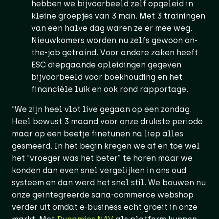
hebben we bijvoorbeeld zelf opgeleid in
kleine groepjes van 3 man. Met 3 trainingen
van een halve dag waren ze er mee weg.
Nieuwkomers worden nu zelfs gewoon on-
the-job getraind. Voor andere zaken heeft
ESC diepgaande opleidingen gegeven
bijvoorbeeld voor boekhouding en het
financiële luik en ook rond rapportage.
“We zijn heel vlot live gegaan op een zondag.
Heel bewust 3 maand voor onze drukste periode
maar op een beetje finetunen na liep alles
gesmeerd. In het begin kregen we af en toe wel
het “vroeger was het beter” te horen maar we
konden dan even snel vergelijken in ons oud
systeem en dan werd het snel stil. We bouwen nu
onze geïntegreerde sana-commerce webshop
verder uit omdat e-business echt groeit in onze