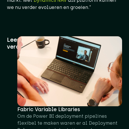
markt. Met
Dynamics NAV
als platform kunnen
we nu verder evolueren en groeien.”
Lees
verder
Fabric Variable Libraries
Om de Power BI deployment pipelines
flexibel te maken waren er al Deployment