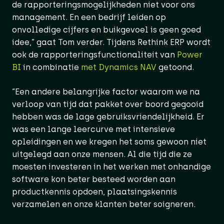
de rapporteringsmogelijkheden niet voor ons
management. En een bedrijf leiden op
onvolledige cijfers en buikgevoel is geen goed
idee,” gaat Tom verder. Tijdens Rethink ERP wordt
ook de rapporteringsfunctionaliteit van
Power
BI
in combinatie
met Dynamics NAV
getoond.
“Een andere belangrijke factor waarom we na
verloop van tijd dat pakket over boord gegooid
hebben was de lage gebruiksvriendelijkheid. Er
was een lange leercurve met intensieve
opleidingen en we kregen het soms gewoon niet
uitgelegd aan onze mensen. Al die tijd die ze
moesten investeren in het werken met onhandige
software kon beter besteed worden aan
productkennis opdoen, plaatsingskennis
verzamelen en onze klanten beter soigneren.