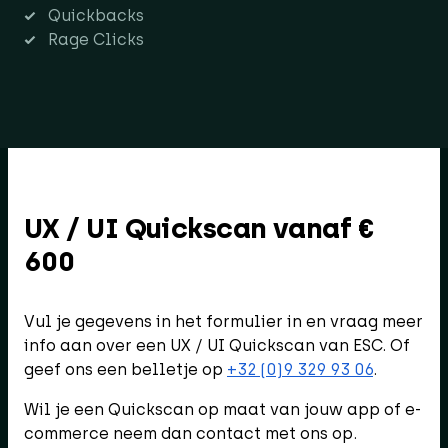
Quickbacks
Rage Clicks
UX / UI Quickscan vanaf €
600
Vul je gegevens in het formulier in en vraag meer
info aan over een UX / UI Quickscan van ESC. Of
geef ons een belletje op
+32 (0)9 329 93 06
.
Wil je een Quickscan op maat van jouw app of e-
commerce neem dan contact met ons op.