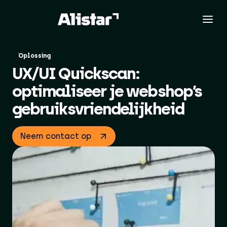
Oplossing
UX/UI Quickscan:
optimaliseer je webshop’s
gebruiksvriendelijkheid
Neem contact op