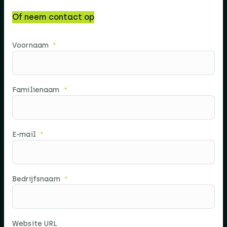
Of neem contact op
Voornaam
Familienaam
E-mail
Bedrijfsnaam
Website URL