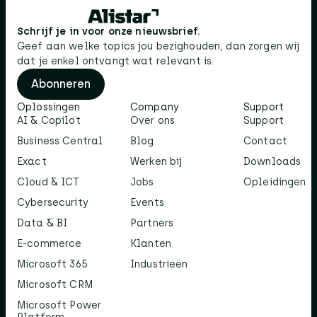
Schrijf je in voor onze nieuwsbrief.
Geef aan welke topics jou bezighouden, dan zorgen wij
dat je enkel ontvangt wat relevant is.
Abonneren
Oplossingen
Company
Support
AI & Copilot
Over ons
Support
Business Central
Blog
Contact
Exact
Werken bij
Downloads
Cloud & ICT
Jobs
Opleidingen
Cybersecurity
Events
Data & BI
Partners
E-commerce
Klanten
Microsoft 365
Industrieën
Microsoft CRM
Microsoft Power