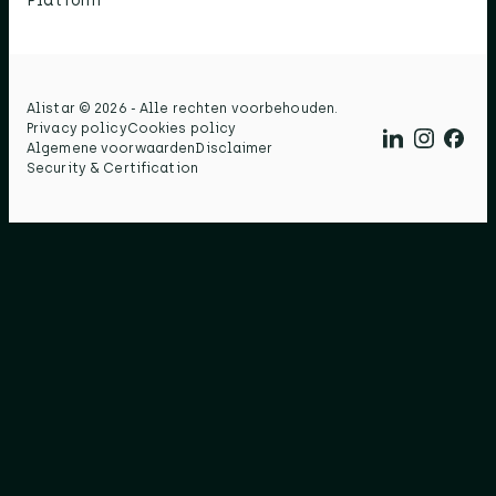
Platform
Alistar © 2026 - Alle rechten voorbehouden.​
Privacy policy
Cookies policy
Algemene voorwaarden
Disclaimer
Security & Certification